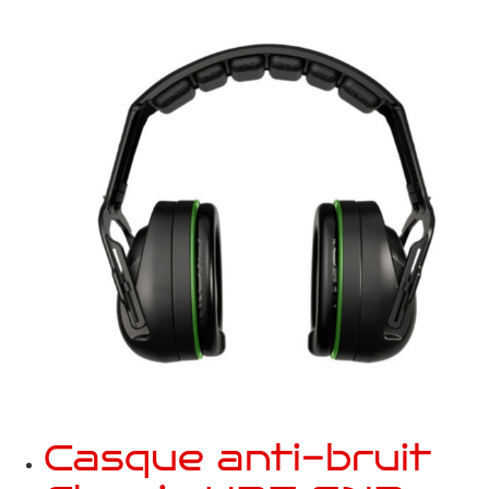
Casque anti-bruit