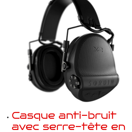
Casque anti-bruit
avec serre-tête en