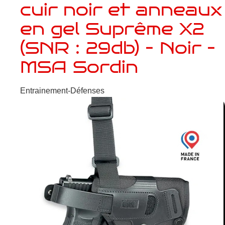
cuir noir et anneaux
en gel Suprême X2
(SNR : 29db) – Noir –
MSA Sordin
Entrainement-Défenses