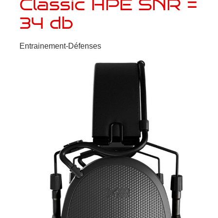
Classic HPE SNR =
34 db
Entrainement-Défenses