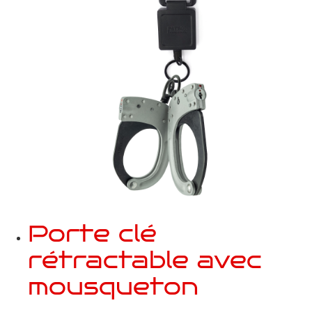
Porte clé
rétractable avec
mousqueton