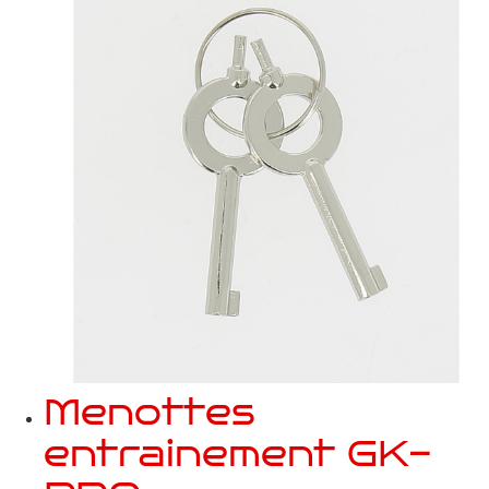
Menottes
entrainement GK-