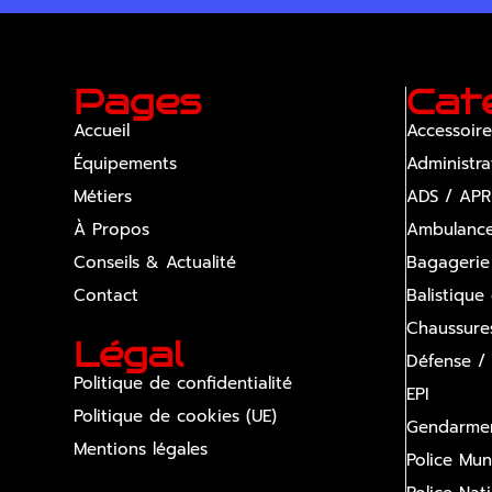
Pages
Cat
Accueil
Accessoire
Équipements
Administra
Métiers
ADS / APR
À Propos
Ambulanc
Conseils & Actualité
Bagagerie
Contact
Balistique
Chaussure
Légal
Défense /
Politique de confidentialité
EPI
Politique de cookies (UE)
Gendarmer
Mentions légales
Police Mun