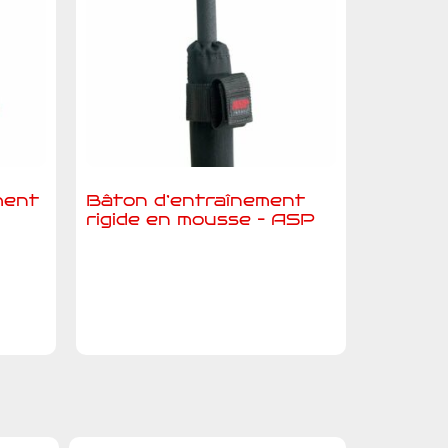
ment
Bâton d’entraînement
rigide en mousse – ASP
Ajouter au devis