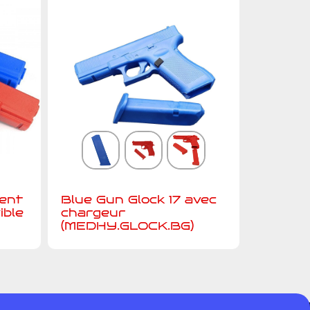
ment
Blue Gun Glock 17 avec
ible
chargeur
(MEDHY.GLOCK.BG)