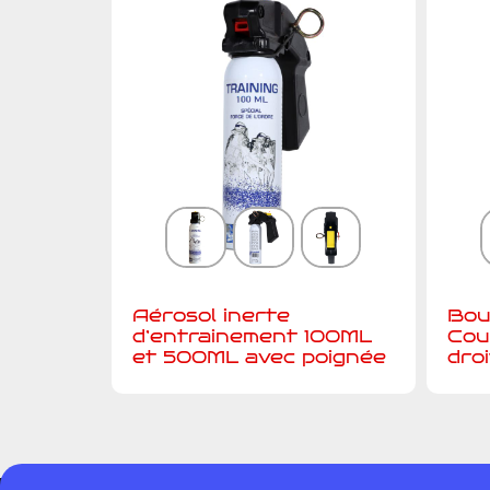
Aérosol inerte
Bou
d’entrainement 100ML
Cou
et 500ML avec poignée
droi