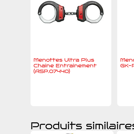
Menottes Ultra Plus
Meno
Chaine Entrainement
GK-
(ASP.07440)
A
Ajouter au devis
Produits similaire