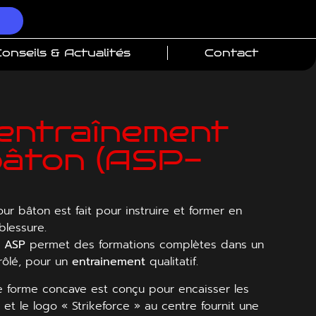
onseils & Actualités
Contact
’entraînement
bâton (ASP-
)
ur bâton est fait pour instruire et former en
blessure.
n
ASP
permet des formations complètes dans un
rôlé, pour un
entrainement
qualitatif.
 forme concave est conçu pour encaisser les
et le logo « Strikeforce » au centre fournit une