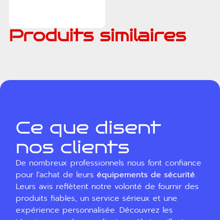
devis
Produits similaires
Ce que disent
nos clients
De nombreux professionnels nous font confiance
pour l’achat de leurs
équipements de sécurité
.
Leurs avis reflètent notre volonté de fournir des
produits fiables, un service sérieux et une
expérience personnalisée. Découvrez les