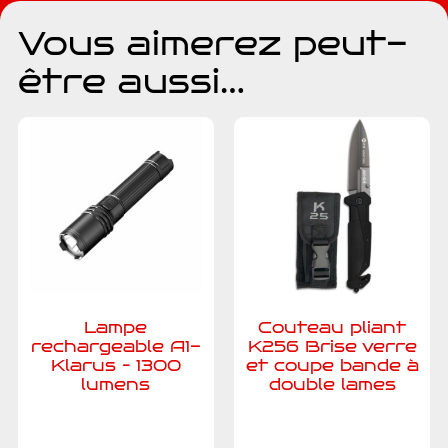
Vous aimerez peut-
être aussi…
Lampe
Couteau pliant
rechargeable A1-
K256 Brise verre
Klarus – 1300
et coupe bande à
lumens
double lames