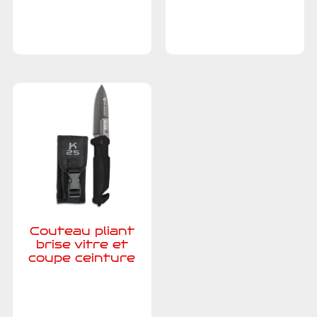
Ajouter au
Ajouter au
devis
devis
Couteau pliant
brise vitre et
coupe ceinture
Ajouter au