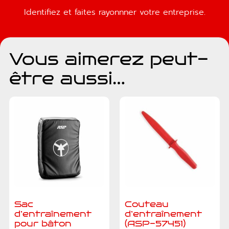
Identifiez et faites rayonnner votre entreprise.
Vous aimerez peut-
être aussi…
Sac
Couteau
d’entraînement
d’entraînement
pour bâton
(ASP-57451)