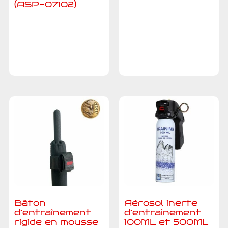
(ASP-07102)
Ajouter au
Ajouter au
devis
devis
Bâton
Aérosol inerte
d’entraînement
d’entrainement
rigide en mousse
100ML et 500ML