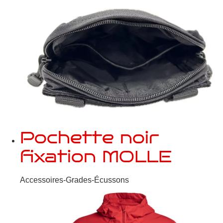
Pochette noir
fixation MOLLE
Accessoires-Grades-Écussons