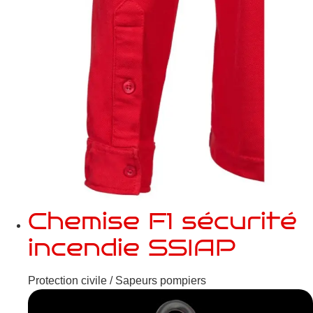
Chemise F1 sécurité
incendie SSIAP
Protection civile / Sapeurs pompiers