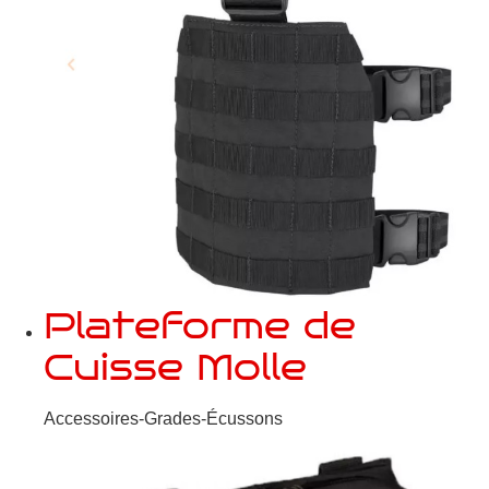
Plateforme de
Cuisse Molle
Accessoires-Grades-Écussons