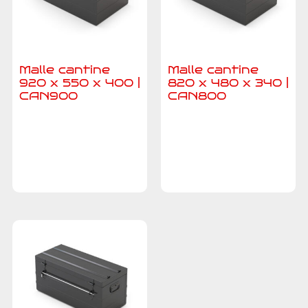
Malle cantine
Malle cantine
920 x 550 x 400 |
820 x 480 x 340 |
CAN900
CAN800
Ajouter au
Ajouter au
devis
devis