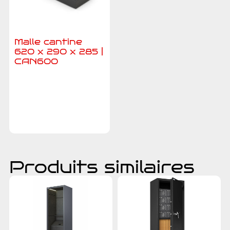
Malle cantine
620 x 290 x 285 |
CAN600
Ajouter au
devis
Produits similaires