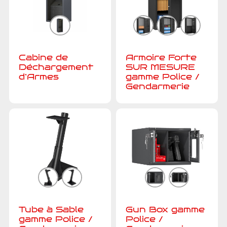
Cabine de
Armoire Forte
Déchargement
SUR MESURE
d’Armes
gamme Police /
Gendarmerie
Tube à Sable
Gun Box gamme
gamme Police /
Police /