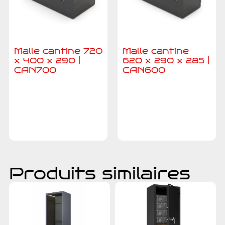
Malle cantine 720
Malle cantine
x 400 x 290 |
620 x 290 x 285 |
CAN700
CAN600
Ajouter au
Ajouter au
devis
devis
Produits similaires