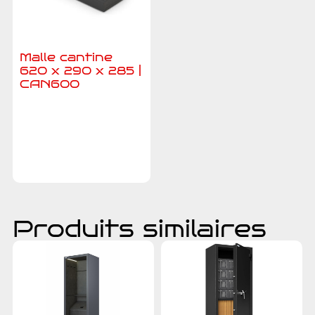
Malle cantine
620 x 290 x 285 |
CAN600
Ajouter au
devis
Produits similaires