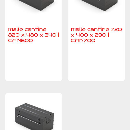
Malle cantine
Malle cantine 720
820 x 480 x 340 |
x 400 x 290 |
CAN800
CAN700
Ajouter au
Ajouter au
devis
devis