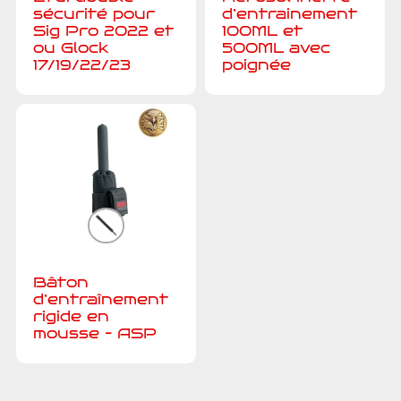
sécurité pour
d’entrainement
Sig Pro 2022 et
100ML et
ou Glock
500ML avec
17/19/22/23
poignée
Bâton
d’entraînement
rigide en
mousse – ASP