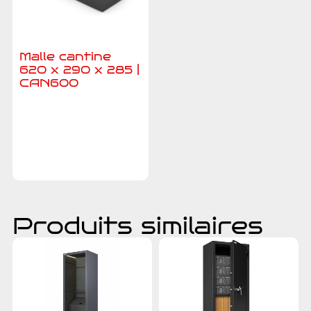
Malle cantine
620 x 290 x 285 |
CAN600
Ajouter au
devis
Produits similaires