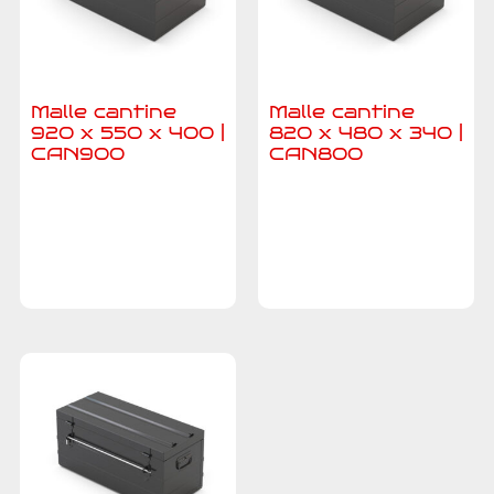
Malle cantine
Malle cantine
920 x 550 x 400 |
820 x 480 x 340 |
CAN900
CAN800
Ajouter au
Ajouter au
devis
devis