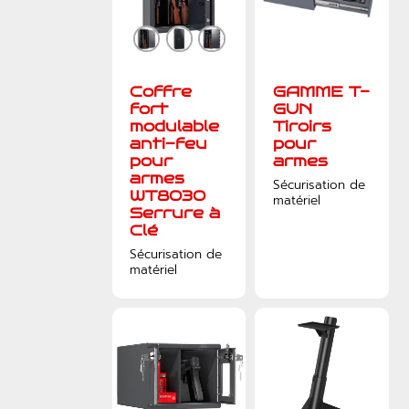
Coffre
GAMME T-
fort
GUN
modulable
Tiroirs
anti-feu
pour
pour
armes
armes
Sécurisation de
WT8030
matériel
Serrure à
Clé
Sécurisation de
matériel