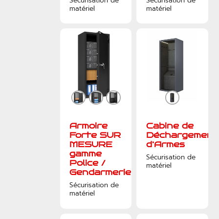
Sécurisation de
Sécurisation de
matériel
matériel
Armoire
Cabine de
Forte SUR
Déchargement
MESURE
d’Armes
gamme
Sécurisation de
Police /
matériel
Gendarmerie
Sécurisation de
matériel