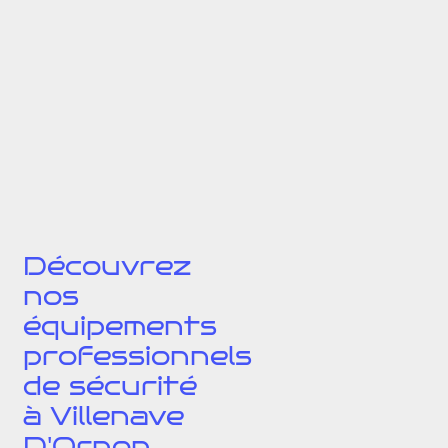
Découvrez
nos
équipements
professionnels
de sécurité
à Villenave
D'Ornon