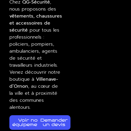
Chez
QG-Sécurité
,
nous proposons des
vêtements, chaussures
et accessoires de
sécurité
pour tous les
professionnels :
policiers, pompiers,
ambulanciers, agents
de sécurité et
travailleurs industriels.
Venez découvrir notre
boutique à
Villenave-
d’Ornon
, au cœur de
la ville et à proximité
des communes
alentours.
Voir nos
Demander
équipements
un devis