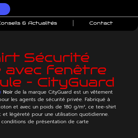
onseils & Actualités
Contact
irt Sécurité
e avec fenêtre
ule – CityGuard
é
Noir
de la marque CityGuard est un vêtement
pour les agents de sécurité privée. Fabriqué à
oton et avec un poids de 180 g/m², ce tee-shirt
rt et légèreté pour une utilisation quotidienne.
conditions de présentation de carte