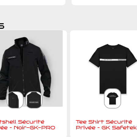
s
tshell Sécurité
Tee Shirt Sécurité
vée – Noir-GK-PRO
Privée – GK Safetek