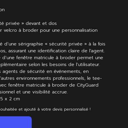
on
ité privée » devant et dos
ur velcro à broder pour une personnalisation
é d’une sérigraphie « sécurité privée » à la fois
os, assurant une identification claire de l’agent.
e d’une fenêtre matricule à broder permet une
plémentaire selon les besoins de l’utilisateur.
s agents de sécurité en événements, en
autres environnements professionnels, le tee-
 avec fenêtre matricule à broder de CityGuard
sionnel et une visibilité accrue.
: 5 x 2 cm
souhaitée et ajouté à votre devis personnalisé !