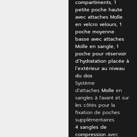
compartiments
,
1
petite poche haute
avec attaches Molle
en velcro velours
,
1
poche moyenne
basse avec attaches
Molle en sangle
,
1
poche pour réservoir
d’hydratation placée à
l’extérieur au niveau
du dos
Système
d’attaches
Molle
en
sangles à l’avant et sur
les côtés pour la
fixation de poches
supplémentaires
4 sangles de
compression
avec