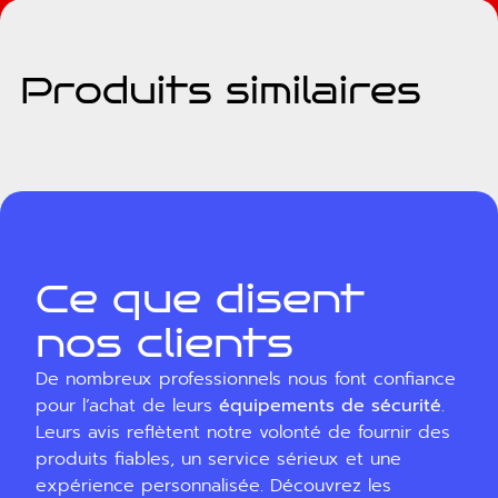
Produits similaires
Ce que disent
nos clients
De nombreux professionnels nous font confiance
pour l’achat de leurs
équipements de sécurité
.
Leurs avis reflètent notre volonté de fournir des
produits fiables, un service sérieux et une
expérience personnalisée. Découvrez les