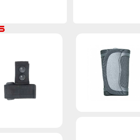
Ajouter au devis
Ajouter au devis
s