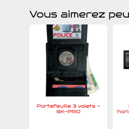
Vous aimerez peu
Portefeuille 3 volets -
GK-PRO
hor