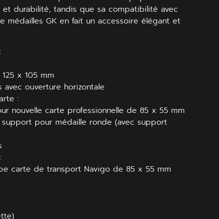
et durabilité, tandis que sa compatibilité avec
e médailles GK en fait un accessoire élégant et
:
 : 125 x 105 mm
s avec ouverture horizontale
arte :
r nouvelle carte professionnelle de 85 x 55 mm
 support pour médaille ronde (avec support
e
s
:
pe carte de transport Navigo de 85 x 55 mm
tte)