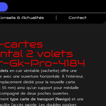
onseils & Actualités
Contact
-cartes
ntal 2 volets
ir-Gk-Pro-4184
olets
en cuir véritable (vachette) offre une
e avec une ouverture horizontale. À l’intérieur,
mplacement dédié pour la nouvelle carte
 x 55 mm) ainsi qu’un support pour médaille
ccompagné de deux poches ouvertes.
ement
type carte de transport (Navigo)
et une
cilite l’accès rapide. Les doubles piqûres