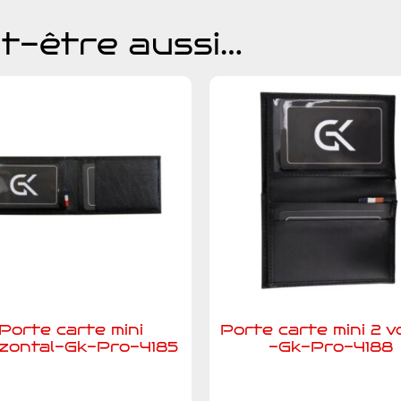
t-être aussi…
Porte carte mini
Porte carte mini 2 v
izontal-Gk-Pro-4185
-Gk-Pro-4188