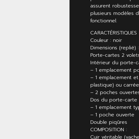
assurent robustesse 
plusieurs modèles d
fonctionnel.
CARACTÉRISTIQUES 
Couleur : noir
Dimensions (replié)
Porte-cartes 2 volet
Intérieur du porte-c
– 1 emplacement pou
– 1 emplacement et
plastique) ou carré
– 2 poches ouverte
Dos du porte-carte 
– 1 emplacement ty
– 1 poche ouverte
Double piqûres
COMPOSITION :
Cuir véritable (vache