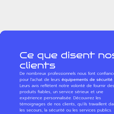
Ce que disent no
clients
De nombreux professionnels nous font confianc
pour l’achat de leurs
équipements de sécurité
.
Leurs avis reflètent notre volonté de fournir de
produits fiables, un service sérieux et une
expérience personnalisée. Découvrez les
témoignages de nos clients, qu’ils travaillent d
les secours, la sécurité ou les services publics.