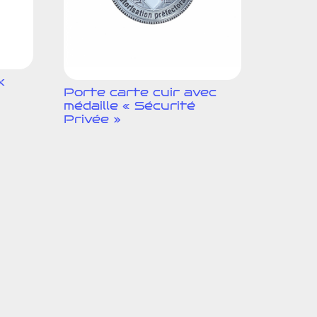
x
Porte carte cuir avec
médaille « Sécurité
Privée »