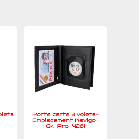
olets
Porte carte 3 volets-
Emplacement Navigo-
Gk-Pro-4261