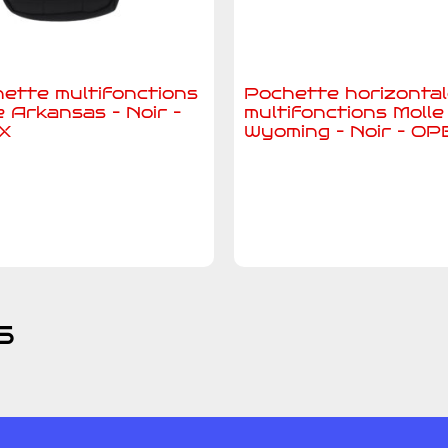
ette multifonctions
Pochette horizonta
e Arkansas – Noir –
multifonctions Molle
X
Wyoming – Noir – OP
jouter au devis
Ajouter au devis
s