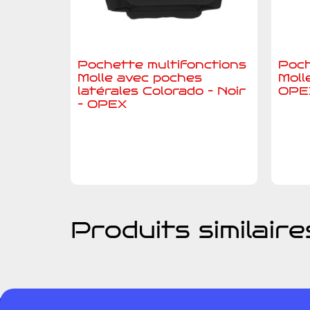
Pochette multifonctions
Poch
Molle avec poches
Moll
latérales Colorado – Noir
OPE
– OPEX
A
Ajouter au devis
Produits similaire