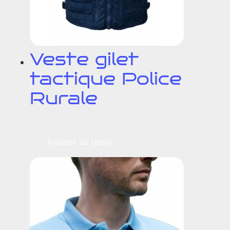
Veste gilet
tactique Police
Rurale
Ajouter au devis