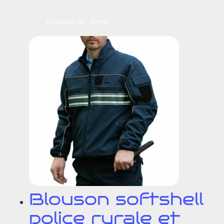
Ajouter au devis
Blouson softshell
police rurale et