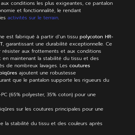
 aux conditions les plus exigeantes, ce pantalon
gonomie et fonctionnalité, le rendant
 les
activités sur le terrain
.
e est fabriqué à partir d’un tissu
polycoton HR-
NT
, garantissant une durabilité exceptionnelle. Ce
 résister aux frottements et aux conditions
t en maintenant la stabilité du tissu et des
ès de nombreux lavages. Les
coutures
piqûres
ajoutent une robustesse
urant que le pantalon supporte les rigueurs du
-PC (65% polyester, 35% coton) pour une
iqûres sur les coutures principales pour une
e la stabilité du tissu et des couleurs après