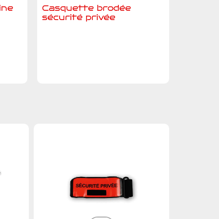
ine
Casquette brodée
sécurité privée
Ajouter au devis