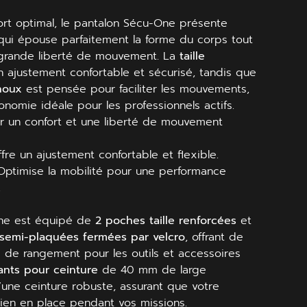
rt optimal, le pantalon Sécu-One présente
ui épouse parfaitement la forme du corps tout
grande liberté de mouvement. La
taille
 ajustement confortable et sécurisé, tandis que
noux
est pensée pour faciliter les mouvements,
gonomie idéale pour les professionnels actifs.
r un confort et une liberté de mouvement
fre un ajustement confortable et flexible.
Optimise la mobilité pour une performance
.
ne est équipé de
2 poches taille renforcées
et
semi-plaquées fermées par velcro
, offrant de
de rangement pour les outils et accessoires
ants pour ceinture
de 40 mm de large
’une ceinture robuste, assurant que votre
ien en place pendant vos missions.