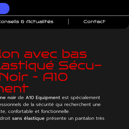
onseils & Actualités
Contact
lon avec bas
lastiqué Sécu-
Noir – A10
ment
ne noir
de
A10 Equipment
est spécialement
essionnels de la sécurité qui recherchent une
te, confortable et fonctionnelle.
 droit
sans élastique
présente un pantalon très