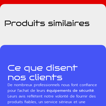
Produits similaires
Ce que disent
nos clients
De nombreux professionnels nous font confiance
pour l’achat de leurs
équipements de sécurité
.
Leurs avis reflètent notre volonté de fournir des
produits fiables, un service sérieux et une