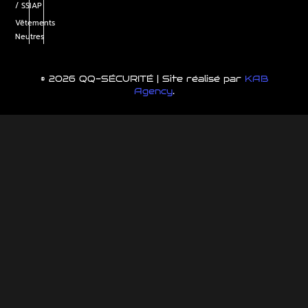
/ SSIAP
Vêtements
Neutres
© 2026 QQ-SÉCURITÉ | Site réalisé par
KAB
Agency
.