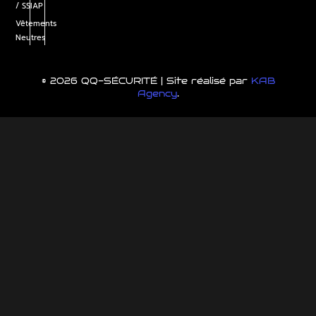
/ SSIAP
Vêtements
Neutres
© 2026 QQ-SÉCURITÉ | Site réalisé par
KAB
Agency
.