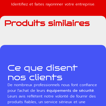
Identifiez et faites rayonnner votre entreprise.
Produits similaires
Ce que disent
nos clients
De nombreux professionnels nous font confiance
pour l’achat de leurs
équipements de sécurité
.
Leurs avis reflètent notre volonté de fournir des
produits fiables, un service sérieux et une