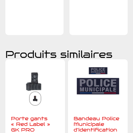
Ajouter au
Ajouter au
devis
devis
Produits similaires
Porte gants
Bandeau Police
« Red Label »
Municipale
GK PRO
d’identification