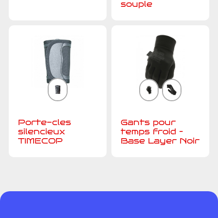
souple
Porte-cles
Gants pour
silencieux
temps froid –
TIMECOP
Base Layer Noir