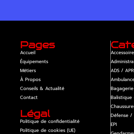
Pages
Cat
Accueil
Accessoire
Équipements
Administra
Métiers
ADS / APR
À Propos
Ambulanc
Conseils & Actualité
Bagagerie
Contact
Balistique
Chaussure
Légal
Défense /
Politique de confidentialité
EPI
Politique de cookies (UE)
Gendarmer