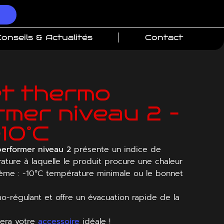
onseils & Actualités
Contact
t thermo
mer niveau 2 –
-10°C
erformer
niveau 2
présente un indice de
ature à laquelle le produit procure une chaleur
trème : -10°C température minimale ou le bonnet
o-régulant et offre un évacuation rapide de la
sera votre
accessoire
idéale !