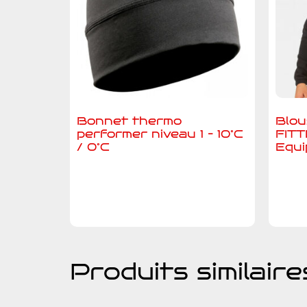
Bonnet thermo
Blou
performer niveau 1 – 10°C
FITT
/ 0°C
Equ
Ajouter au devis
A
Produits similaire