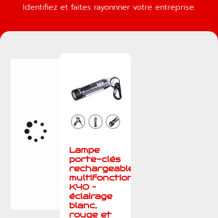
Identifiez et faites rayonnner votre entreprise.
Lampe
porte-clés
rechargeable
multifonctions
K40 –
éclairage
blanc,
rouge et