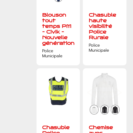
Blouson
Chasuble
tout
haute
temps PM
visibilité
– Civik –
Police
Nouvelle
Rurale
génération
Police
Municipale
Police
Municipale
Chasuble
Chemise