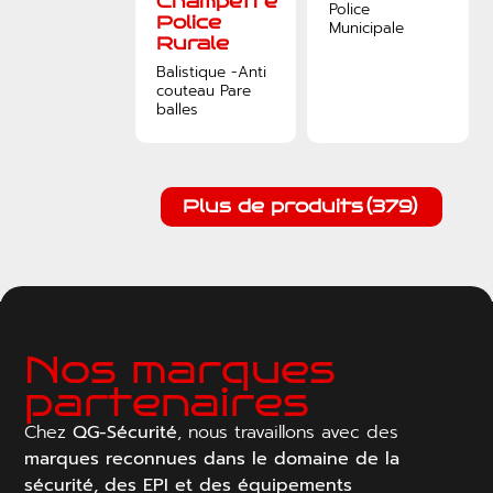
Champêtre
Police
Police
Municipale
Rurale
Balistique -Anti
couteau Pare
balles
Plus de produits
(379)
Nos marques
partenaires
Chez
QG-Sécurité
, nous travaillons avec des
marques reconnues dans le domaine de la
sécurité, des EPI et des équipements