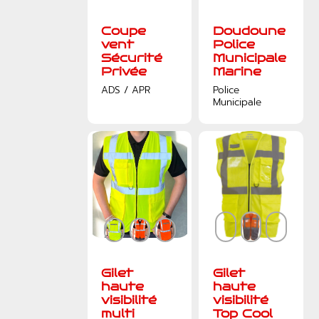
Coupe
Doudoune
vent
Police
Sécurité
Municipale
Privée
Marine
ADS / APR
Police
Municipale
Gilet
Gilet
haute
haute
visibilité
visibilité
multi
Top Cool