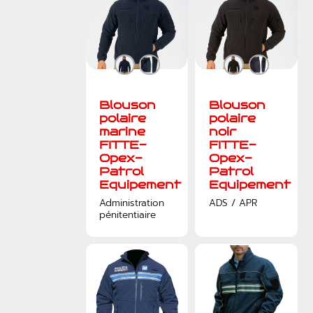
Blouson
Blouson
polaire
polaire
marine
noir
FITTE-
FITTE-
Opex-
Opex-
Patrol
Patrol
Equipement
Equipement
Administration
ADS / APR
pénitentiaire