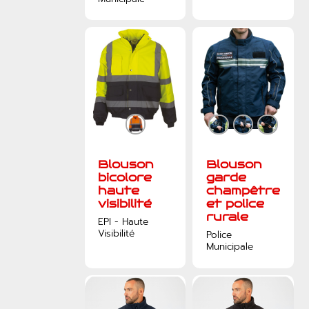
Blouson
Blouson
bicolore
garde
haute
champêtre
visibilité
et police
rurale
EPI - Haute
Visibilité
Police
Municipale