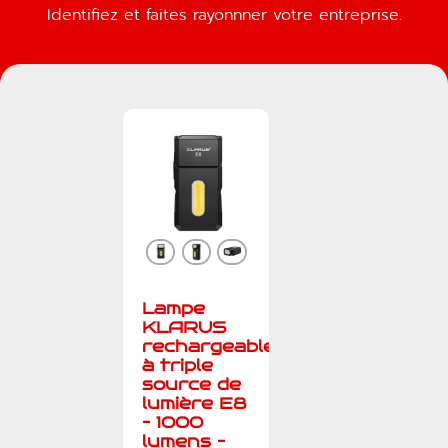
Identifiez et faites rayonnner votre entreprise.
Lampe
KLARUS
rechargeable
à triple
source de
lumière E8
– 1000
lumens –