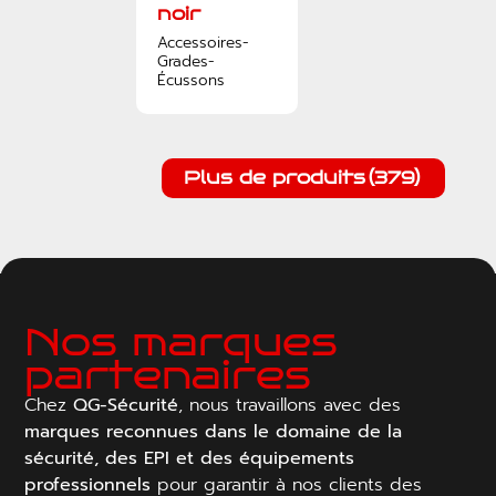
noir
Accessoires-
Grades-
Écussons
Plus de produits
(379)
Nos marques
partenaires
Chez
QG-Sécurité
, nous travaillons avec des
marques reconnues dans le domaine de la
sécurité, des EPI et des équipements
professionnels
pour garantir à nos clients des