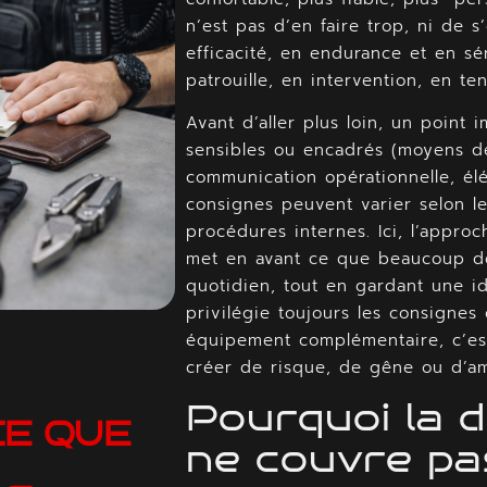
n’est pas d’en faire trop, ni de 
efficacité, en endurance et en sé
patrouille, en intervention, en t
Avant d’aller plus loin, un point 
sensibles ou encadrés (moyens de 
communication opérationnelle, élém
consignes peuvent varier selon les
procédures internes. Ici, l’approc
met en avant ce que beaucoup de 
quotidien, tout en gardant une i
privilégie toujours les consignes 
équipement complémentaire, c’est 
créer de risque, de gêne ou d’am
Pourquoi la d
CE QUE
ne couvre pa