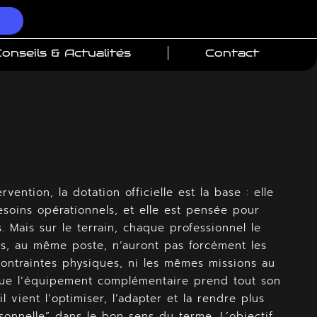
onseils & Actualités
Contact
vention, la dotation officielle est la base : elle
soins opérationnels, et elle est pensée pour
 Mais sur le terrain, chaque professionnel le
s, au même poste, n’auront pas forcément les
ntraintes physiques, ni les mêmes missions au
que l’équipement complémentaire prend tout son
l vient l’optimiser, l’adapter et la rendre plus
rsonnelle” dans le bon sens du terme. L’objectif