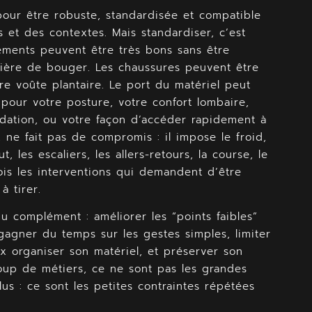
 pour être robuste, standardisée et compatible
 et des contextes. Mais standardiser, c’est
ements peuvent être très bons sans être
ière de bouger. Les chaussures peuvent être
tre voûte plantaire. Le port du matériel peut
pour votre posture, votre confort lombaire,
udation, ou votre façon d’accéder rapidement à
i, ne fait pas de compromis : il impose le froid,
, les escaliers, les allers-retours, la course, le
fois les interventions qui demandent d’être
 tirer.
du complément : améliorer les “points faibles”
 gagner du temps sur les gestes simples, limiter
eux organiser son matériel, et préserver son
up de métiers, ce ne sont pas les grandes
lus : ce sont les petites contraintes répétées