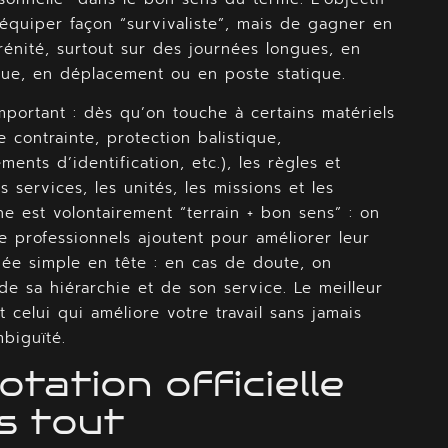
s’équiper façon “survivaliste”, mais de gagner en
rénité, surtout sur des journées longues, en
enue, en déplacement ou en poste statique.
important : dès qu’on touche à certains matériels
contrainte, protection balistique,
ents d’identification, etc.), les règles et
 services, les unités, les missions et les
he est volontairement “terrain + bon sens” : on
professionnels ajoutent pour améliorer leur
dée simple en tête : en cas de doute, on
de sa hiérarchie et de son service. Le meilleur
celui qui améliore votre travail sans jamais
biguïté.
otation officielle
s tout