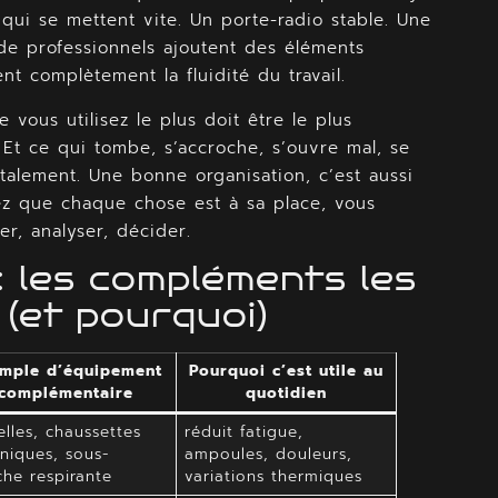
 qui se mettent vite. Un porte-radio stable. Une
e professionnels ajoutent des éléments
nt complètement la fluidité du travail.
e vous utilisez le plus doit être le plus
. Et ce qui tombe, s’accroche, s’ouvre mal, se
ntalement. Une bonne organisation, c’est aussi
ez que chaque chose est à sa place, vous
er, analyser, décider.
: les compléments les
 (et pourquoi)
mple d’équipement
Pourquoi c’est utile au
complémentaire
quotidien
lles, chaussettes
réduit fatigue,
niques, sous-
ampoules, douleurs,
he respirante
variations thermiques