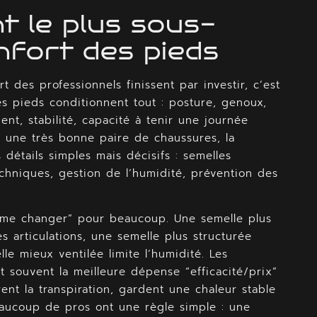
t le plus sous-
onfort des pieds
t des professionnels finissent par investir, c’est
es pieds conditionnent tout : posture, genoux,
ent, stabilité, capacité à tenir une journée
 une très bonne paire de chaussures, la
 détails simples mais décisifs : semelles
chniques, gestion de l’humidité, prévention des
game changer” pour beaucoup. Une semelle plus
es articulations, une semelle plus structurée
le mieux ventilée limite l’humidité. Les
nt souvent la meilleure dépense “efficacité/prix”
èrent la transpiration, gardent une chaleur stable
Beaucoup de pros ont une règle simple : une