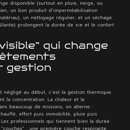
nge disponible (surtout en pluie, neige, ou
tien, un bon produit d’imperméabilisation
atériau), un nettoyage régulier, et un séchage
ûlante) prolongent la durée de vie et le confort
visible” qui change
vêtements
t gestion
t négligé au début, c’est la gestion thermique.
nt la concentration. La chaleur et la
 dans beaucoup de missions, on alterne :
chauffé, effort puis immobilité, pluie puis
. Les professionnels qui tiennent bien la durée
 “couches” : une première couche respirante