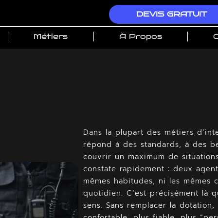
DEVIS GRATUIT
Métiers
À Propos
C
Dans la plupart des métiers d’inter
répond à des standards, à des be
couvrir un maximum de situations.
constate rapidement : deux agent
mêmes habitudes, ni les mêmes co
quotidien. C’est précisément là 
sens. Sans remplacer la dotation, i
confortable, plus fiable, plus “pe