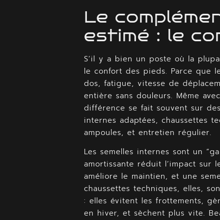
Le complémen
estimé : le c
S’il y a bien un poste où la plupar
le confort des pieds. Parce que l
dos, fatigue, vitesse de déplacem
entière sans douleurs. Même avec
différence se fait souvent sur des
internes adaptées, chaussettes te
ampoules, et entretien régulier.
Les semelles internes sont un “
amortissante réduit l’impact sur l
améliore le maintien, et une semel
chaussettes techniques, elles, so
: elles évitent les frottements, g
en hiver, et sèchent plus vite. 