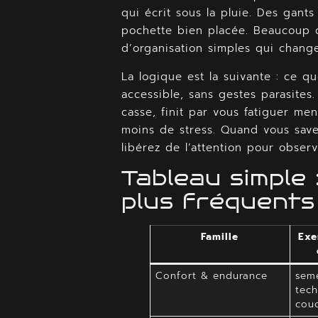
qui écrit sous la pluie. Des gants
pochette bien placée. Beaucoup d
d’organisation simples qui change
La logique est la suivante : ce qu
accessible, sans gestes parasites
casse, finit par vous fatiguer me
moins de stress. Quand vous sav
libérez de l’attention pour observ
Tableau simple 
plus fréquents
Famille
Exe
Confort & endurance
seme
tech
couc