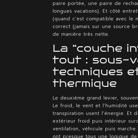
paire portée, une paire de recha
longues vacations). Et côté entre
(quand c’est compatible avec le m
correct (jamais sur une source br
de manière très nette.
La “couche in
tout : sous-
techniques e
thermique
Le deuxième grand levier, souven
Le froid, le vent et l’humidité use
transpiration usent l’énergie. Et
extérieur froid puis intérieur sur
ventilation, véhicule puis marche
ont presque tous une logique de