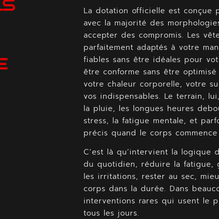
LS
La dotation officielle est conçue
avec la majorité des morphologies
accepter des compromis. Les vêt
parfaitement adaptés à votre man
fiables sans être idéales pour vo
E
être conforme sans être optimisé 
votre chaleur corporelle, votre s
vos indispensables. Le terrain, lu
la pluie, les longues heures debout
stress, la fatigue mentale, et par
précis quand le corps commence à
C’est là qu’intervient la logique 
du quotidien, réduire la fatigue,
les irritations, rester au sec, mi
corps dans la durée. Dans beauco
interventions rares qui usent le p
tous les jours.